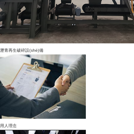
瀝青再生破碎設(shè)備
用人理念