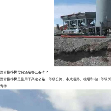
瀝青攪拌機需要滿足哪些要求？
瀝青攪拌機是指用于高速公路、等級公路、市政道路、機場和港口等場所的
青拌